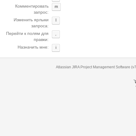
Комментировать
m
запрос:
Изменить ярлыки
l
запроса:
Перейти к полям для
,
правки:
Назначить мне:
i
Atlassian JIRA
Project Management Software
(v